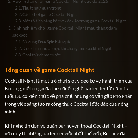
Hướng dẫn chơi game Cocktail Night cực dễ 2025
Thuật ngữ quan trọng
Cách chơi game Cocktail Night
Một số tính năng bổ trợ độc đáo trong game Cocktail Night
Kinh nghiệm chơi game Cocktail Night mau thắng đậm
Jackpot
Sử dụng Free Spin hiệu quả
Điều chỉnh mức cược khi chơi game Cocktail Night
Chơi thử demo trước
Tổng quan về game Cocktail Night
Cocktail Night là một trò chơi slot video kể về hành trình của
Bei Jing, một cô gái đã theo đuổi nghề bartender từ năm 17
tuổi. Dù có kiến thức về pha chế, nhưng cô vẫn gặp khó khăn
trong việc sáng tạo ra công thức Cocktail độc đáo của riêng
mình.
Khi nghe tin đồn về quán bar huyền thoại Cocktail Night –
nơi quy tụ những bartender giỏi nhất thế giới, Bei Jing đã