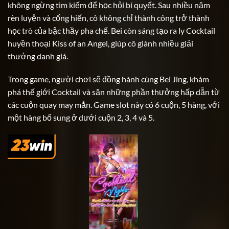
không ngừng tìm kiếm để học hỏi bí quyết. Sau nhiều năm
rèn luyện và cống hiến, cô không chỉ thành công trở thành
học trò của bậc thầy pha chế. Bei còn sáng tạo ra ly Cocktail
huyền thoại Kiss of an Angel, giúp cô giành nhiều giải
thưởng danh giá.
Trong game, người chơi sẽ đồng hành cùng Bei Jing, khám
phá thế giới Cocktail và săn những phần thưởng hấp dẫn từ
các cuộn quay may mắn. Game slot này có 6 cuộn, 5 hàng, với
một hàng bổ sung ở dưới cuộn 2, 3, 4 và 5.