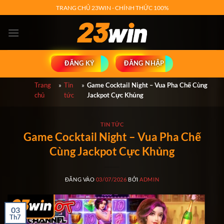
Bỏ
TRANG CHỦ 23WIN - CHÍNH THỨC 100%
qua
nội
dung
ĐĂNG KÝ
ĐĂNG NHẬP
Trang
»
Tin
»
Game Cocktail Night – Vua Pha Chế Cùng
chủ
tức
Jackpot Cực Khủng
TIN TỨC
Game Cocktail Night – Vua Pha Chế
Cùng Jackpot Cực Khủng
ĐĂNG VÀO
03/07/2026
BỞI
ADMIN
03
Th7