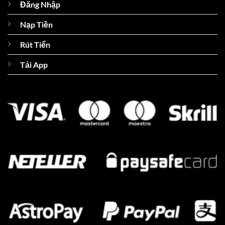
Đăng Nhập
Nạp Tiền
Rút Tiển
Tải App