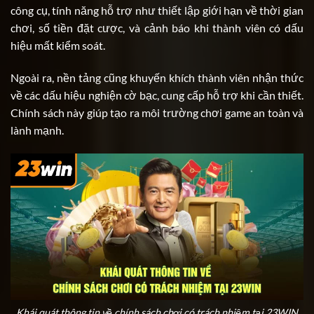
công cụ, tính năng hỗ trợ như thiết lập giới hạn về thời gian
chơi, số tiền đặt cược, và cảnh báo khi thành viên có dấu
hiệu mất kiểm soát.
Ngoài ra, nền tảng cũng khuyến khích thành viên nhận thức
về các dấu hiệu nghiện cờ bạc, cung cấp hỗ trợ khi cần thiết.
Chính sách này giúp tạo ra môi trường chơi game an toàn và
lành mạnh.
Khái quát thông tin về chính sách chơi có trách nhiệm tại 23WIN