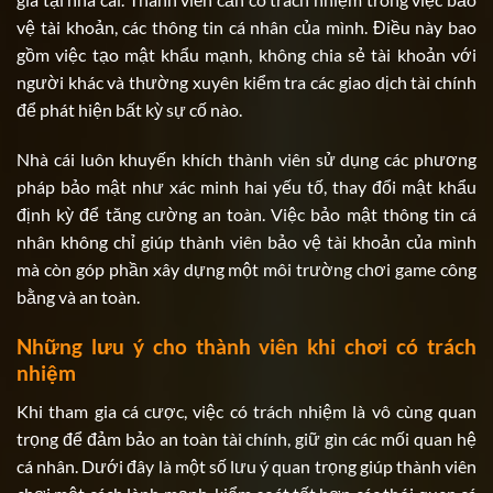
vệ tài khoản, các thông tin cá nhân của mình. Điều này bao
gồm việc tạo mật khẩu mạnh, không chia sẻ tài khoản với
người khác và thường xuyên kiểm tra các giao dịch tài chính
để phát hiện bất kỳ sự cố nào.
Nhà cái luôn khuyến khích thành viên sử dụng các phương
pháp bảo mật như xác minh hai yếu tố, thay đổi mật khẩu
định kỳ để tăng cường an toàn. Việc bảo mật thông tin cá
nhân không chỉ giúp thành viên bảo vệ tài khoản của mình
mà còn góp phần xây dựng một môi trường chơi game công
bằng và an toàn.
Những lưu ý cho thành viên khi chơi có trách
nhiệm
Khi tham gia cá cược, việc có trách nhiệm là vô cùng quan
trọng để đảm bảo an toàn tài chính, giữ gìn các mối quan hệ
cá nhân. Dưới đây là một số lưu ý quan trọng giúp thành viên