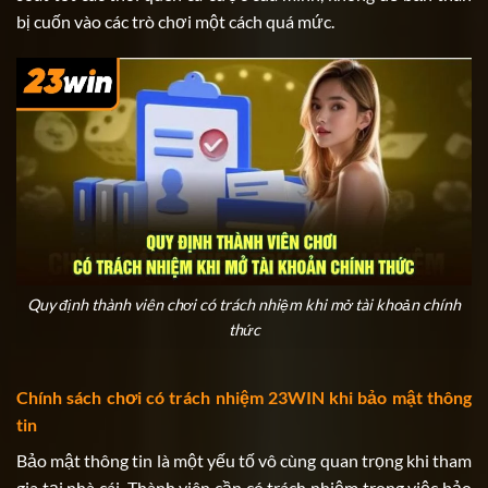
bị cuốn vào các trò chơi một cách quá mức.
Quy định thành viên chơi có trách nhiệm khi mở tài khoản chính
thức
Chính sách chơi có trách nhiệm 23WIN khi bảo mật thông
tin
Bảo mật thông tin là một yếu tố vô cùng quan trọng khi tham
gia tại nhà cái. Thành viên cần có trách nhiệm trong việc bảo