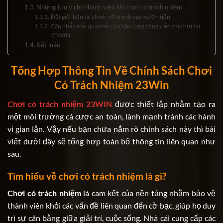
Những lưu ý cho thành viên khi chơi có trách nhiệm
Đặt giới hạn tài chính với tránh vay mượn tiền
Cân nhắc mối quan hệ cá nhân cùng công việc khi chơi tại
23WIN
Kết luận
Tổng Hợp Thông Tin Về Chính Sách Chơi
Có Trách Nhiệm 23Win
Chơi có trách nhiệm 23WIN
được thiết lập nhằm tạo ra
một môi trường cá cược an toàn, lành mạnh tránh các hành
vi gian lận. Vậy nếu bạn chưa nắm rõ chính sách này thì bài
viết dưới đây sẽ tổng hợp toàn bộ thông tin liên quan như
sau.
Tìm hiểu về chơi có trách nhiệm là gì?
Chơi có trách nhiệm
là cam kết của nền tảng nhằm bảo vệ
thành viên khỏi các vấn đề liên quan đến cờ bạc, giúp họ duy
trì sự cân bằng giữa giải trí, cuộc sống. Nhà cái cung cấp các